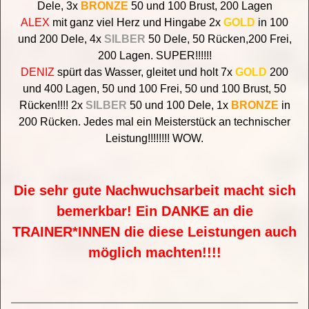
Dele, 3x
BRONZE
50 und 100 Brust, 200 Lagen
ALEX
mit ganz viel Herz und Hingabe 2x
GOLD
in 100
und 200 Dele, 4x
SILBER
50 Dele, 50 Rücken,200 Frei,
200 Lagen. SUPER!!!!!!
DENIZ
spürt das Wasser, gleitet und holt 7x
GOLD
200
und 400 Lagen, 50 und 100 Frei, 50 und 100 Brust, 50
Rücken!!!! 2x
SILBER
50 und 100 Dele, 1x
BRONZE
in
200 Rücken. Jedes mal ein Meisterstück an technischer
Leistung!!!!!!!! WOW.
Die sehr gute Nachwuchsarbeit macht sich
bemerkbar! Ein DANKE an die
TRAINER*INNEN die diese Leistungen auch
möglich machten!!!!