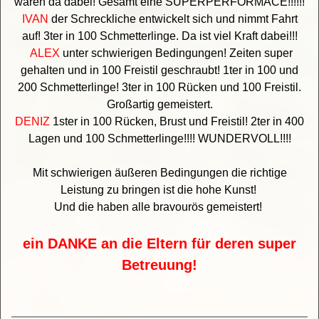
waren da dabei! Gesamt eine SUPERPERFORMACE!!!!!!
IVAN
der Schreckliche entwickelt sich und nimmt Fahrt
auf! 3ter in 100 Schmetterlinge. Da ist viel Kraft dabei!!!
ALEX
unter schwierigen Bedingungen! Zeiten super
gehalten und in 100 Freistil geschraubt! 1ter in 100 und
200 Schmetterlinge! 3ter in 100 Rücken und 100 Freistil.
Großartig gemeistert.
DENIZ
1ster in 100 Rücken, Brust und Freistil! 2ter in 400
Lagen und 100 Schmetterlinge!!!! WUNDERVOLL!!!!
Mit schwierigen äußeren Bedingungen die richtige
Leistung zu bringen ist die hohe Kunst!
Und die haben alle bravourös gemeistert!
ein DANKE an die Eltern für deren super
Betreuung!