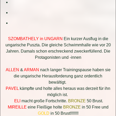
SZOMBATHELY in UNGARN
Ein kurzer Ausflug in die
ungarische Puszta. Die gleiche Schwimmhalle wie vor 20
Jahren. Damals schon erschreckend zweckerfüllend. Die
Protagonisten und -innen
ALLEN
&
ARMAN
nach langer Trainingspause haben sie
die ungarische Herausforderung ganz ordentlich
bewältigt.
PAVEL
kämpfte und holte alles heraus was derzeit für ihn
möglich ist.
ELI
macht große Fortschritte.
BRONZE
50 Brust.
MIREILLE
eine Fleißige holte
BRONZE
in 50 Free und
GOLD
in 50 Brust!!!!!!!!