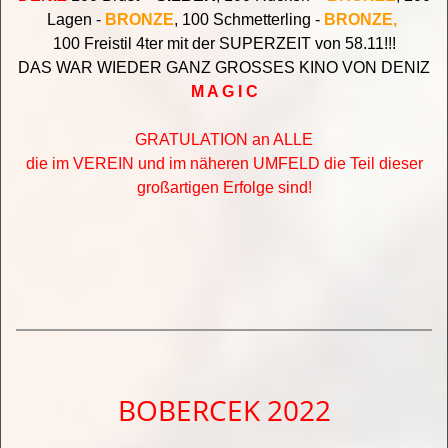
Lagen -
BRONZE
, 100 Schmetterling -
BRONZE,
100 Freistil 4ter mit der SUPERZEIT von 58.11!!!
DAS WAR WIEDER
GANZ GROSSES KINO VON DENIZ
M A G I C
GRATULATION an ALLE
die im VEREIN und im näheren UMFELD die Teil dieser
großartigen Erfolge sind!
BOBERCEK 2022