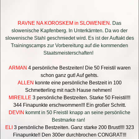
RAVNE NA KOROSKEM in SLOWENIEN.
Das
slowenische Kapfenberg. In Unterkärnten. Da wo der
slowenische Stahl geschmiedet wird. Es ist der Auftakt des
Trainingscamps zur Vorbereitung auf die kommenden
Staatsmeisterschaften!
ARMAN
4 persönliche Bestzeiten! Die 50 Freistil waren
schon ganz gut! Auf gehts.
ALLEN
konnte eine persönliche Bestzeit in 100
Schmetterling mit nach Hause nehmen!
MIREILLE
3 persönliche Bestzeiten. Starke 50 Freistil!!!
344 Finapunkte erschwommen!!! Ein großer Schritt.
DEVIN
kommt in 50 Freistil knapp an seine persönliche
Bestmarke ran!
ELI
3 persönliche Bestzeiten. Ganz starke 200 Brust!!!! 323
Finapunkte!! Den 300er durchbrochen CONGRAT!!!