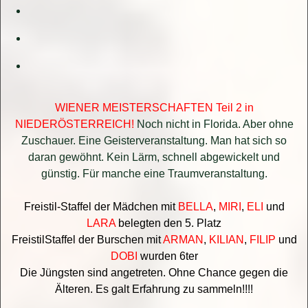
WIENER MEISTERSCHAFTEN Teil 2 in
NIEDERÖSTERREICH!
Noch nicht in Florida. Aber ohne
Zuschauer. Eine Geisterveranstaltung. Man hat sich so
daran gewöhnt. Kein Lärm, schnell abgewickelt und
günstig. Für manche eine Traumveranstaltung.
Freistil-Staffel der Mädchen mit
BELLA
,
MIRI
,
ELI
und
LARA
belegten den 5. Platz
FreistilStaffel der Burschen mit
ARMAN
,
KILIAN
,
FILIP
und
DOBI
wurden 6ter
Die Jüngsten sind angetreten. Ohne Chance gegen die
Älteren. Es galt Erfahrung zu sammeln!!!!