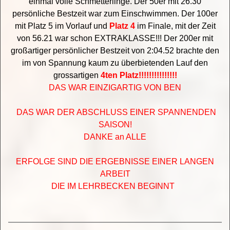
einmal volle Schmetterlinge. Der 50er mit 26.30
persönliche Bestzeit war zum Einschwimmen. Der 100er
mit Platz 5 im Vorlauf und
Platz 4
im Finale, mit der Zeit
von 56.21 war schon EXTRAKLASSE!!! Der 200er mit
großartiger persönlicher Bestzeit von 2:04.52 brachte den
im von Spannung kaum zu überbietenden Lauf den
grossartigen
4ten Platz!!!!!!!!!!!!!!!
DAS WAR EINZIGARTIG VON BEN
DAS WAR DER ABSCHLUSS EINER SPANNENDEN
SAISON!
DANKE an ALLE
ERFOLGE SIND DIE ERGEBNISSE EINER LANGEN
ARBEIT
DIE IM LEHRBECKEN BEGINNT