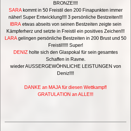
BRONZE!!!!
SARA
kommt in 50 Freistil den 200 Finapunkten immer
näher! Super Entwicklung!!!! 3 persönliche Bestzeiten!!!
IBRA
etwas abseits von seinen Bestzeiten zeigte sein
Kämpferherz und setzte in Freistil ein positives Zeichen!!!
LARA
gelingen persönliche Bestzeiten in 200 Brust und 50
Freistil!!!!! Super!
DENIZ
holte sich den Glaspokal für sein gesamtes
Schaffen in Ravne.
wieder AUSSERGEWÖHNLICHE LEISTUNGEN von
Deniz!!!!
DANKE an MAJA für diesen Wettkampf!
GRATULATION an ALLE!!!