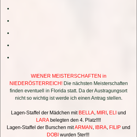
WIENER MEISTERSCHAFTEN in
NIEDERÖSTERREICH!
Die nächsten Meisterschaften
finden eventuell in Florida statt. Da der Austragungsort
nicht so wichtig ist werde ich einen Antrag stellen.
Lagen-Staffel der Mädchen mit
BELLA
,
MIRI
,
ELI
und
LARA
belegten den 4. Platz!!!!
Lagen-Staffel der Burschen mit
ARMAN
,
IBRA
,
FILIP
und
DOBI
wurden 5ter!!!