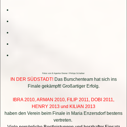
Fotos von © Agentur Diener / Philipp Schalber
IN DER SÜDSTADT!
Das Burschenteam hat sich ins
Finale gekämpft! Großartiger Erfolg.
IBRA 2010, ARMAN 2010, FILIP 2011, DOBI 2011,
HENRY 2013 und KILIAN 2013
haben den Verein beim Finale in Maria Enzersdorf bestens
vertreten.
Viele persönliche Bestleistungen und herzhafter Einsatz