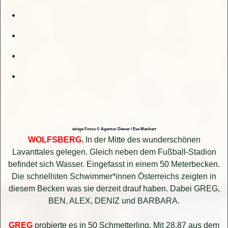
einige Fotos © Agentur Diener / Eva Manhart
WOLFSBERG.
In der Mitte des wunderschönen
Lavanttales gelegen. Gleich neben dem Fußball-Stadion
befindet sich Wasser. Eingefasst in einem 50 Meterbecken.
Die schnellsten Schwimmer*innen Österreichs zeigten in
diesem Becken was sie derzeit drauf haben. Dabei GREG,
BEN, ALEX, DENIZ und BARBARA.
GREG
probierte es in 50 Schmetterling. Mit 28.87 aus dem