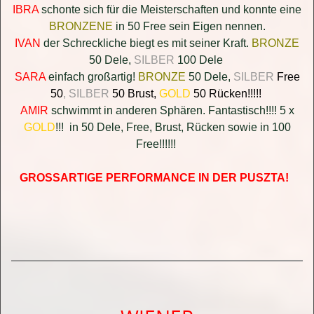
IBRA
schonte sich für die Meisterschaften und konnte eine
BRONZENE
in 50 Free sein Eigen nennen.
IVAN
der Schreckliche biegt es mit seiner Kraft.
BRONZE
50 Dele,
SILBER
100 Dele
SARA
einfach großartig!
BRONZE
50 Dele,
SILBER
Free
50
, SILBER
50 Brust,
GOLD
50 Rücken!!!!!
AMIR
schwimmt in anderen Sphären. Fantastisch!!!! 5 x
GOLD
!!! in 50 Dele, Free, Brust, Rücken sowie in 100
Free!!!!!!
GROSSARTIGE PERFORMANCE IN DER PUSZTA!