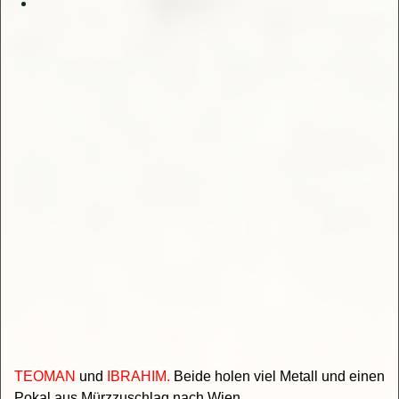
TEOMAN
und
IBRAHIM.
Beide holen viel Metall und einen
Pokal aus Mürzzuschlag nach Wien.