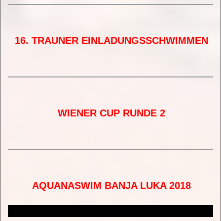
16. TRAUNER EINLADUNGSSCHWIMMEN
THER Traun 03 2018
WIENER CUP RUNDE 2
THER Wiener Cup 2018 Runde 2
AQUANASWIM BANJA LUKA 2018